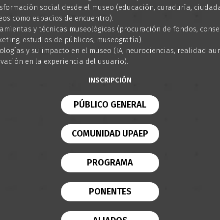
sformación social desde el museo (educación, curaduría, ciudad
os como espacios de encuentro).
amientas y técnicas museológicas (procuración de fondos, conse
eting, estudios de públicos, museografía).
ologías y su impacto en el museo (IA, neurociencias, realidad a
vación en la experiencia del usuario).
INSCRIPCIÓN
PÚBLICO GENERAL
COMUNIDAD UPAEP
PROGRAMA
PONENTES