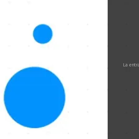
La entr