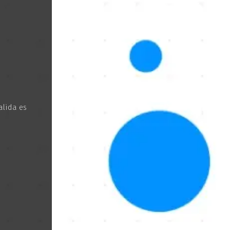
alida es